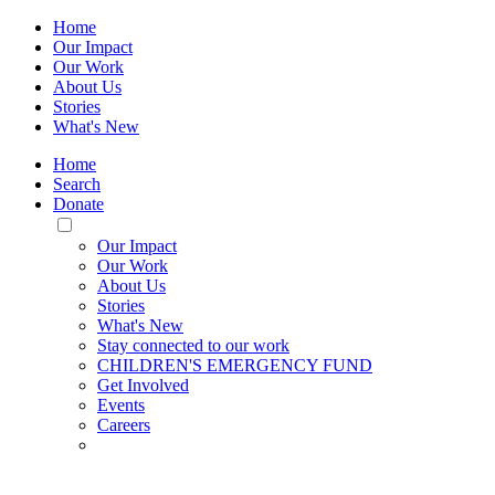
Home
Our Impact
Our Work
About Us
Stories
What's New
Home
Search
Donate
Toggle
Mobile
Our Impact
Menu
Our Work
About Us
Stories
What's New
Stay connected to our work
CHILDREN'S EMERGENCY FUND
Get Involved
Events
Careers